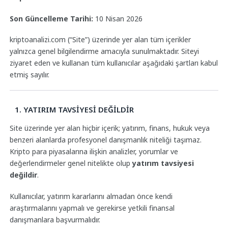
Son Güncelleme Tarihi:
10 Nisan 2026
kriptoanalizi.com (“Site”) üzerinde yer alan tüm içerikler
yalnızca genel bilgilendirme amacıyla sunulmaktadır. Siteyi
ziyaret eden ve kullanan tüm kullanıcılar aşağıdaki şartları kabul
etmiş sayılır.
1. YATIRIM TAVSİYESİ DEĞİLDİR
Site üzerinde yer alan hiçbir içerik; yatırım, finans, hukuk veya
benzeri alanlarda profesyonel danışmanlık niteliği taşımaz.
Kripto para piyasalarına ilişkin analizler, yorumlar ve
değerlendirmeler genel nitelikte olup
yatırım tavsiyesi
değildir
.
Kullanıcılar, yatırım kararlarını almadan önce kendi
araştırmalarını yapmalı ve gerekirse yetkili finansal
danışmanlara başvurmalıdır.