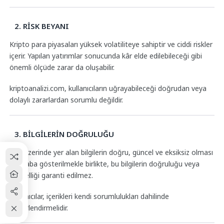
2. RİSK BEYANI
Kripto para piyasaları yüksek volatiliteye sahiptir ve ciddi riskler
içerir. Yapılan yatırımlar sonucunda kâr elde edilebileceği gibi
önemli ölçüde zarar da oluşabilir.
kriptoanalizi.com, kullanıcıların uğrayabileceği doğrudan veya
dolaylı zararlardan sorumlu değildir.
3. BİLGİLERİN DOĞRULUĞU
Site üzerinde yer alan bilgilerin doğru, güncel ve eksiksiz olması
için çaba gösterilmekle birlikte, bu bilgilerin doğruluğu veya
güncelliği garanti edilmez.
Kullanıcılar, içerikleri kendi sorumlulukları dahilinde
değerlendirmelidir.