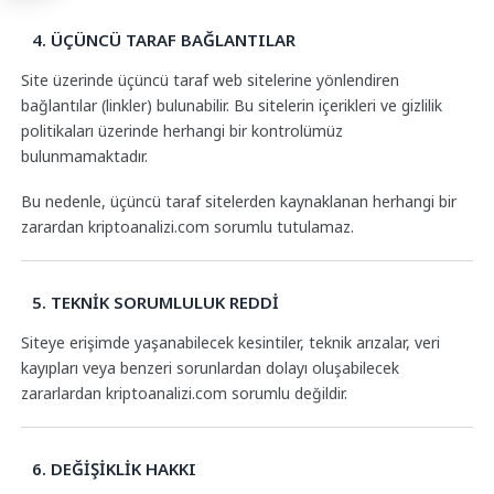
4. ÜÇÜNCÜ TARAF BAĞLANTILAR
Site üzerinde üçüncü taraf web sitelerine yönlendiren
bağlantılar (linkler) bulunabilir. Bu sitelerin içerikleri ve gizlilik
politikaları üzerinde herhangi bir kontrolümüz
bulunmamaktadır.
Bu nedenle, üçüncü taraf sitelerden kaynaklanan herhangi bir
zarardan kriptoanalizi.com sorumlu tutulamaz.
5. TEKNİK SORUMLULUK REDDİ
Siteye erişimde yaşanabilecek kesintiler, teknik arızalar, veri
kayıpları veya benzeri sorunlardan dolayı oluşabilecek
zararlardan kriptoanalizi.com sorumlu değildir.
6. DEĞİŞİKLİK HAKKI