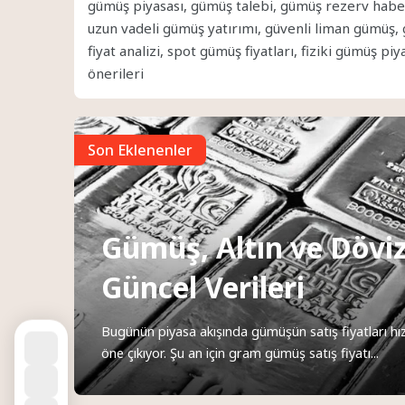
gümüş piyasası, gümüş talebi, gümüş rezerv haberl
uzun vadeli gümüş yatırımı, güvenli liman gümüş, 
fiyat analizi, spot gümüş fiyatları, fiziki gümüş 
önerileri
Son Eklenenler
Gümüş, Altın ve Döviz
Güncel Verileri
Bugünün piyasa akışında gümüşün satış fiyatları hızl
öne çıkıyor. Şu an için gram gümüş satış fiyatı...