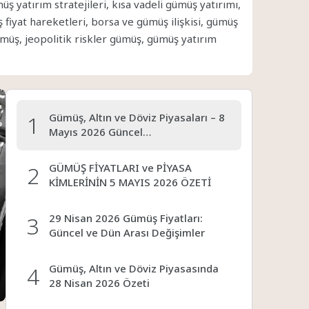
yatırım stratejileri, kısa vadeli gümüş yatırımı,
fiyat hareketleri, borsa ve gümüş ilişkisi, gümüş
ümüş, jeopolitik riskler gümüş, gümüş yatırım
1
Gümüş, Altın ve Döviz Piyasaları – 8
Mayıs 2026 Güncel…
2
GÜMÜŞ FİYATLARI ve PİYASA
KİMLERİNİN 5 MAYIS 2026 ÖZETİ
3
29 Nisan 2026 Gümüş Fiyatları:
Güncel ve Dün Arası Değişimler
4
Gümüş, Altın ve Döviz Piyasasında
28 Nisan 2026 Özeti