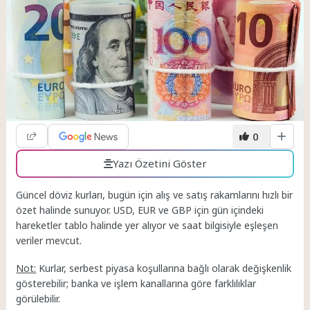
0
Yazı Özetini Göster
Güncel döviz kurları, bugün için alış ve satış rakamlarını hızlı bir
özet halinde sunuyor. USD, EUR ve GBP için gün içindeki
hareketler tablo halinde yer alıyor ve saat bilgisiyle eşleşen
veriler mevcut.
Not:
Kurlar, serbest piyasa koşullarına bağlı olarak değişkenlik
gösterebilir; banka ve işlem kanallarına göre farklılıklar
görülebilir.