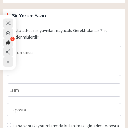
Bir Yorum Yazın
E-posta adresiniz yayınlanmayacak.
Gerekli alanlar
*
ile
işaretlenmişlerdir
0
Daha sonraki yorumlarımda kullanılması için adım, e-posta