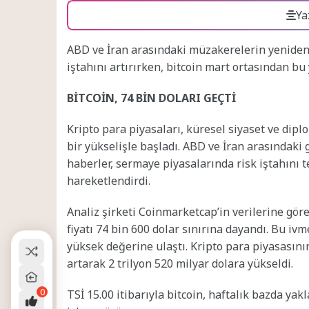
Ya
ABD ve İran arasındaki müzakerelerin yeniden 
iştahını artırırken, bitcoin mart ortasından bu
BİTCOİN, 74 BİN DOLARI GEÇTİ
Kripto para piyasaları, küresel siyaset ve dipl
bir yükselişle başladı. ABD ve İran arasındaki 
haberler, sermaye piyasalarında risk iştahını t
hareketlendirdi.
Analiz şirketi Coinmarketcap’in verilerine gör
fiyatı 74 bin 600 dolar sınırına dayandı. Bu ivm
yüksek değerine ulaştı. Kripto para piyasasın
artarak 2 trilyon 520 milyar dolara yükseldi.
0
TSİ 15.00 itibarıyla bitcoin, haftalık bazda ya