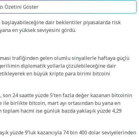
zı Özetini Göster
başlayabileceğine dair beklentiler piyasalarda risk
 yana en yüksek seviyesini gördü.
omasi trafiğinden gelen olumlu sinyallerle haftaya güçlü
gerilimin diplomatik yollarla çözülebileceğine dair
etikleyerek en büyük kripto para birimi bitcoini
e, son 24 saatte yüzde 5’ten fazla değer kazanan bitcoinin
e ile birlikte bitcoin, mart ayı ortasından bu yana en
ın toplam hacmi ise günlük bazda yaklaşık yüzde 4,29
klaşık yüzde 9’luk kazancıyla 74 bin 400 dolar seviyelerinden