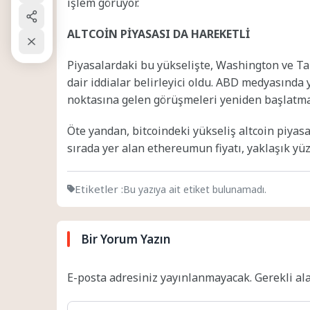
işlem görüyor.
ALTCOİN PİYASASI DA HAREKETLİ
Piyasalardaki bu yükselişte, Washington ve T
dair iddialar belirleyici oldu. ABD medyasınd
noktasına gelen görüşmeleri yeniden başlatmaya
Öte yandan, bitcoindeki yükseliş altcoin piyas
sırada yer alan ethereumun fiyatı, yaklaşık yü
Etiketler :
Bu yazıya ait etiket bulunamadı.
Bir Yorum Yazın
E-posta adresiniz yayınlanmayacak.
Gerekli al