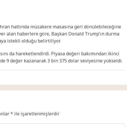
ahran hattında müzakere masasına geri dönülebileceğine
a yer alan haberlere göre, Başkan Donald Trump’ın durma
 istekli olduğu belirtiliyor.
asını da hareketlendirdi. Piyasa değeri bakımından ikinci
zde 9 değer kazanarak 3 bin 375 dolar seviyesine yükseldi.
anlar
*
ile işaretlenmişlerdir