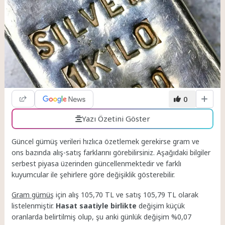
0
Yazı Özetini Göster
Güncel gümüş verileri hızlıca özetlemek gerekirse gram ve
ons bazında alış-satış farklarını görebilirsiniz. Aşağıdaki bilgiler
serbest piyasa üzerinden güncellenmektedir ve farklı
kuyumcular ile şehirlere göre değişiklik gösterebilir.
Gram gümüş
için alış 105,70 TL ve satış 105,79 TL olarak
listelenmiştir.
Hasat saatiyle birlikte
değişim küçük
oranlarda belirtilmiş olup, şu anki günlük değişim %0,07