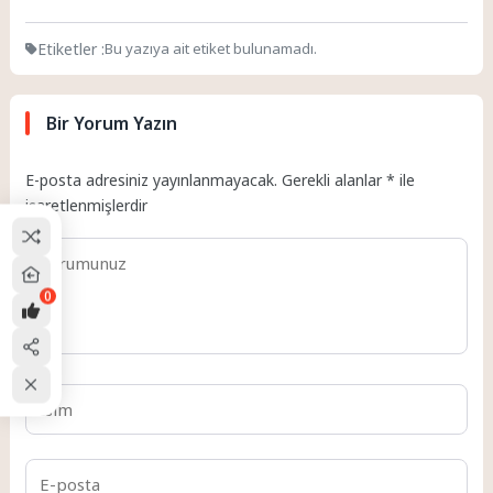
Etiketler :
Bu yazıya ait etiket bulunamadı.
Bir Yorum Yazın
E-posta adresiniz yayınlanmayacak.
Gerekli alanlar
*
ile
işaretlenmişlerdir
0