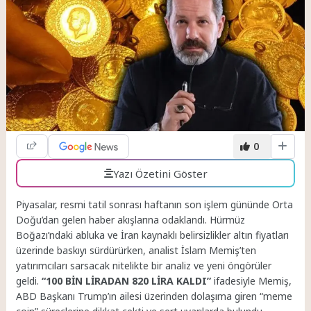
0
Yazı Özetini Göster
Piyasalar, resmi tatil sonrası haftanın son işlem gününde Orta
Doğu’dan gelen haber akışlarına odaklandı. Hürmüz
Boğazı’ndaki abluka ve İran kaynaklı belirsizlikler altın fiyatları
üzerinde baskıyı sürdürürken, analist İslam Memiş’ten
yatırımcıları sarsacak nitelikte bir analiz ve yeni öngörüler
geldi.
“100 BİN LİRADAN 820 LİRA KALDI”
ifadesiyle Memiş,
ABD Başkanı Trump’ın ailesi üzerinden dolaşıma giren “meme