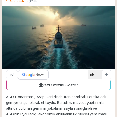
18 Görüntüleme
2 dk.
0
Yazı Özetini Göster
ABD Donanması, Arap Denizi’nde İran bandıralı Touska adlı
gemiye engel olarak el koydu. Bu adım, mevcut yaptırımlar
altında bulunan geminin yakalanmasıyla sonuçlandı ve
ABD’nin uyguladığı ekonomik ablukanın ilk fiziksel yansıması