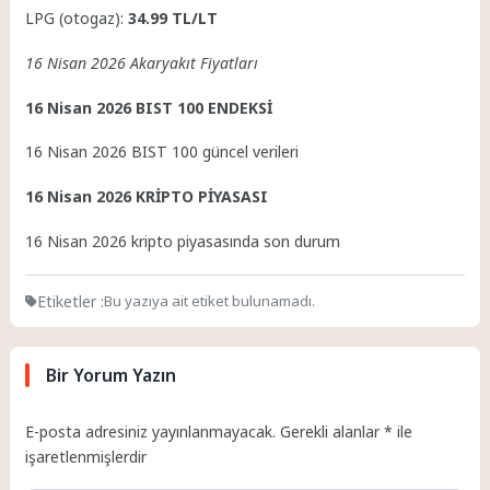
LPG (otogaz):
34.99 TL/LT
16 Nisan 2026 Akaryakıt Fiyatları
16 Nisan 2026 BIST 100 ENDEKSİ
16 Nisan 2026 BIST 100 güncel verileri
16 Nisan 2026 KRİPTO PİYASASI
16 Nisan 2026 kripto piyasasında son durum
Etiketler :
Bu yazıya ait etiket bulunamadı.
Bir Yorum Yazın
E-posta adresiniz yayınlanmayacak.
Gerekli alanlar
*
ile
işaretlenmişlerdir