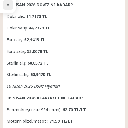
16 NİSAN 2026 DÖVİZ NE KADAR?
Dolar alış:
44,7470 TL
Dolar satış:
44,7729 TL
Euro alış:
52,9413 TL
Euro satış:
53,0070 TL
Sterlin alış:
60,8572 TL
Sterlin satış:
60,9470 TL
16 Nisan 2026 Döviz Fiyatları
16 NİSAN 2026 AKARYAKIT NE KADAR?
Benzin (kurşunsuz 95/benzin):
62.70 TL/LT
Motorin (dizel/mazot):
71.59 TL/LT