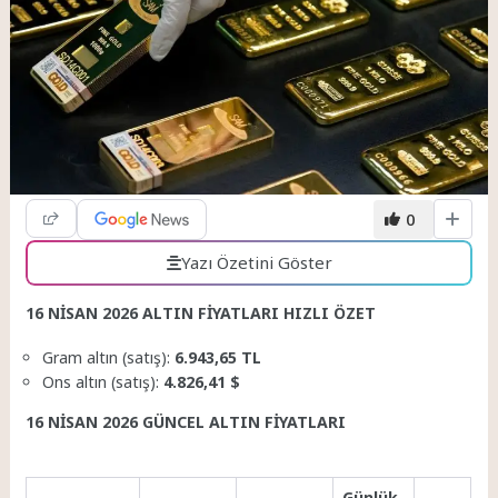
0
Yazı Özetini Göster
16 NİSAN 2026 ALTIN FİYATLARI HIZLI ÖZET
Gram altın (satış):
6.943,65 TL
Ons altın (satış):
4.826,41 $
16 NİSAN 2026 GÜNCEL ALTIN FİYATLARI
Günlük