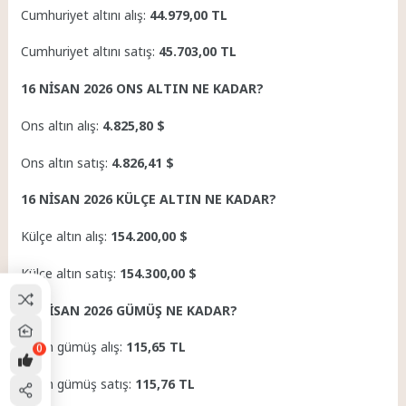
Cumhuriyet altını alış:
44.979,00 TL
Cumhuriyet altını satış:
45.703,00 TL
16 NİSAN 2026 ONS ALTIN NE KADAR?
Ons altın alış:
4.825,80 $
Ons altın satış:
4.826,41 $
16 NİSAN 2026 KÜLÇE ALTIN NE KADAR?
Külçe altın alış:
154.200,00 $
Külçe altın satış:
154.300,00 $
16 NİSAN 2026 GÜMÜŞ NE KADAR?
Gram gümüş alış:
115,65 TL
0
Gram gümüş satış:
115,76 TL