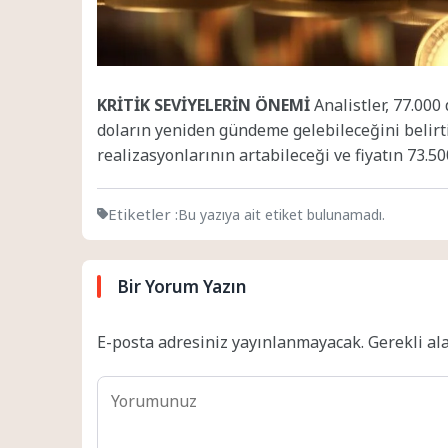
KRİTİK SEVİYELERİN ÖNEMİ
Analistler, 77.000
doların yeniden gündeme gelebileceğini belirti
realizasyonlarının artabileceği ve fiyatın 73.500
Etiketler :
Bu yazıya ait etiket bulunamadı.
Bir Yorum Yazın
E-posta adresiniz yayınlanmayacak.
Gerekli al