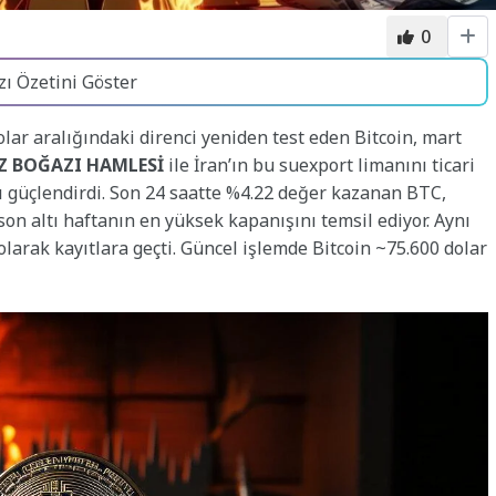
0
zı Özetini Göster
lar aralığındaki direnci yeniden test eden Bitcoin, mart
 BOĞAZI HAMLESİ
ile İran’ın bu suexport limanını ticari
nı güçlendirdi. Son 24 saatte %4.22 değer kazanan BTC,
son altı haftanın en yüksek kapanışını temsil ediyor. Aynı
larak kayıtlara geçti. Güncel işlemde Bitcoin ~75.600 dolar