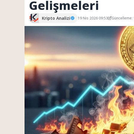
Gelişmeleri
Kripto Analizi
19 Nis 2026 09:53
Güncelleme: 