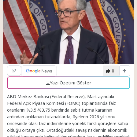
0
Yazı Özetini Göster
ABD Merkez Bankası (Federal Reserve), Mart ayındaki
Federal Açık Piyasa Komitesi (FOMC) toplantısında faiz
oranlarını %3,5-%3,75 bandında sabit tutma kararının
ardından açıklanan tutanaklarda, üyelerin 2026 yıl sonu
öncesinde olası faiz indirimlerine yönelik farklı görüşlere sahip
olduğu ortaya çıktı. Ortadoğu’daki savaş risklerinin ekonomik
etkileri konusunda belirsizlikler sürerken, bazı yetkililer temkinli