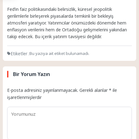
Fed’in faiz politikasındaki belirsizlik, küresel jeopolitik
gerilimlerle birleşerek piyasalarda temkinli bir bekleyiş
atmosferi yaratıyor. Yatırımcılar önümüzdeki dönemde hem
enflasyon verilerini hem de Ortadoğu gelişmelerini yakından
takip edecek. Bu içerik yatırım tavsiyesi değildir.
Etiketler :
Bu yazıya ait etiket bulunamadı.
Bir Yorum Yazın
E-posta adresiniz yayınlanmayacak.
Gerekli alanlar
*
ile
işaretlenmişlerdir