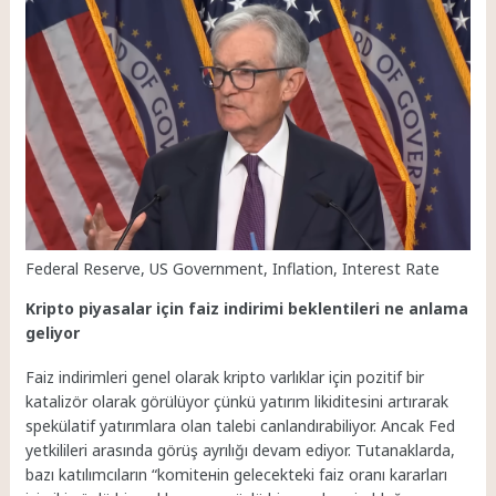
Federal Reserve, US Government, Inflation, Interest Rate
Kripto piyasalar için faiz indirimi beklentileri ne anlama
geliyor
Faiz indirimleri genel olarak kripto varlıklar için pozitif bir
katalizör olarak görülüyor çünkü yatırım likiditesini artırarak
spekülatif yatırımlara olan talebi canlandırabiliyor. Ancak Fed
yetkilileri arasında görüş ayrılığı devam ediyor. Tutanaklarda,
bazı katılımcıların “komitенin gelecekteki faiz oranı kararları