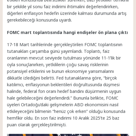
bir şekilde yıl sonu faiz indirimi ihtimalini değerlendirirken,
diğerleri enflasyon hedefin üzerinde kalması durumunda artış
gerekebileceği konusunda uyardı.
FOMC mart toplantısında hangi endişeler ön plana çıktı
17-18 Mart tarihlerinde gerçekleştirilen FOMC toplantısının
tutanakları çarşamba günü yayımlandı. Toplantı, faiz
oranlarının mevcut seviyede tutulması yönünde 11-1’lik bir
oyla sonuçlanırken, yetkililerin çoğu savaş risklerinin
potansiyel etkilerini ve bunun ekonomiye yansımalarını
dikkatle izlediğini belirtti. Fed tutanaklarına göre, “birçok
katılımcı, enflasyonun beklentileri doğrultusunda düşmesi
halinde, federal fon oranı hedef bandını düşürmenin uygun
hale gelebileceğini değerlendirdi.” Bununla birlikte, FOMC
üyeleri Ortadoğu’daki gelişmelerin ABD ekonomisini nasıl
etkileyeceğini bilmenin “henüz çok erken” olduğu konusunda
hemfikir oldu. En son faiz indirimi 10 Aralık 2025’te 25 baz
puan olarak gerçekleştirilmişti.