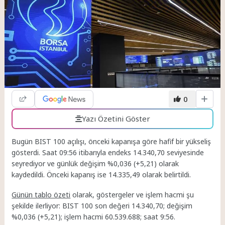
0
Yazı Özetini Göster
Bugün BIST 100 açılışı, önceki kapanışa göre hafif bir yükseliş
gösterdi. Saat 09:56 itibarıyla endeks 14.340,70 seviyesinde
seyrediyor ve günlük değişim %0,036 (+5,21) olarak
kaydedildi. Önceki kapanış ise 14.335,49 olarak belirtildi.
Günün tablo özeti
olarak, göstergeler ve işlem hacmi şu
şekilde ilerliyor: BIST 100 son değeri 14.340,70; değişim
%0,036 (+5,21); işlem hacmi 60.539.688; saat 9:56.