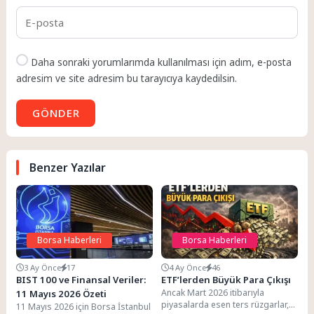
Daha sonraki yorumlarımda kullanılması için adım, e-posta
adresim ve site adresim bu tarayıcıya kaydedilsin.
GÖNDER
Benzer Yazılar
Borsa Haberleri
Borsa Haberleri
3 Ay Önce
17
4 Ay Önce
46
BIST 100 ve Finansal Veriler:
ETF’lerden Büyük Para Çıkışı
Ancak Mart 2026 itibarıyla
11 Mayıs 2026 Özeti
piyasalarda esen ters rüzgarlar,
11 Mayıs 2026 için Borsa İstanbul