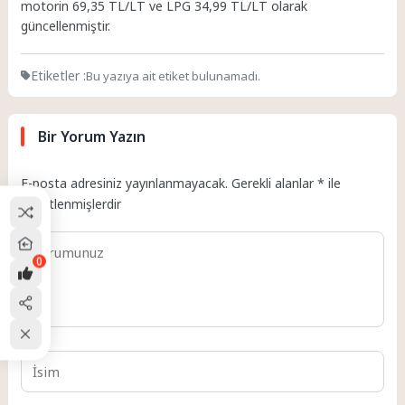
motorin 69,35 TL/LT ve LPG 34,99 TL/LT olarak
güncellenmiştir.
Etiketler :
Bu yazıya ait etiket bulunamadı.
Bir Yorum Yazın
E-posta adresiniz yayınlanmayacak.
Gerekli alanlar
*
ile
işaretlenmişlerdir
0