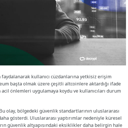
n faydalanarak kullanıcı cüzdanlarına yetkisiz erişim
um başta olmak üzere çeşitli altcoinlere aktardığı ifade
an acil önlemleri uygulamaya koydu ve kullanıcıları durum
Bu olay, bölgedeki güvenlik standartlarının uluslararası
aha gösterdi. Uluslararası yaptırımlar nedeniyle küresel
rın güvenlik altyapısındaki eksiklikler daha belirgin hale