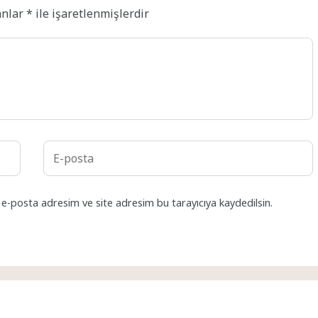
anlar
*
ile işaretlenmişlerdir
 e-posta adresim ve site adresim bu tarayıcıya kaydedilsin.