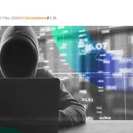
17 Nis 2026
19 Görüntüleme
2 dk.