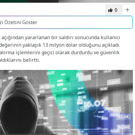
0
zı Özetini Göster
 açığından yararlanan bir saldırı sonucunda kullanıcı
 değerinin yaklaşık 13 milyon dolar olduğunu açıkladı.
yatırma işlemlerini geçici olarak durdurdu ve güvenlik
dıklarını belirtti.