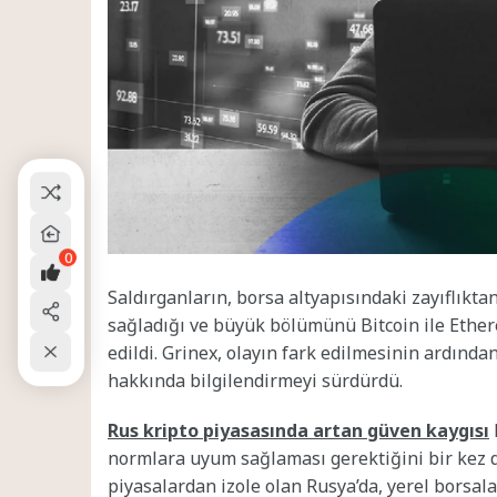
0
Saldırganların, borsa altyapısındaki zayıflıkta
sağladığı ve büyük bölümünü Bitcoin ile Ethere
edildi. Grinex, olayın fark edilmesinin ardınd
hakkında bilgilendirmeyi sürdürdü.
Rus kripto piyasasında artan güven kaygısı
normlara uyum sağlaması gerektiğini bir kez d
piyasalardan izole olan Rusya’da, yerel borsala