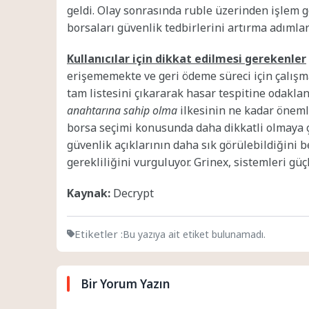
geldi. Olay sonrasında ruble üzerinden işlem gö
borsaları güvenlik tedbirlerini artırma adımla
Kullanıcılar için dikkat edilmesi gerekenler
erişememekte ve geri ödeme süreci için çalışmal
tam listesini çıkararak hasar tespitine odaklan
anahtarına sahip olma
ilkesinin ne kadar önemli
borsa seçimi konusunda daha dikkatli olmaya ça
güvenlik açıklarının daha sık görülebildiğini b
gerekliliğini vurguluyor. Grinex, sistemleri gü
Kaynak:
Decrypt
Etiketler :
Bu yazıya ait etiket bulunamadı.
Bir Yorum Yazın