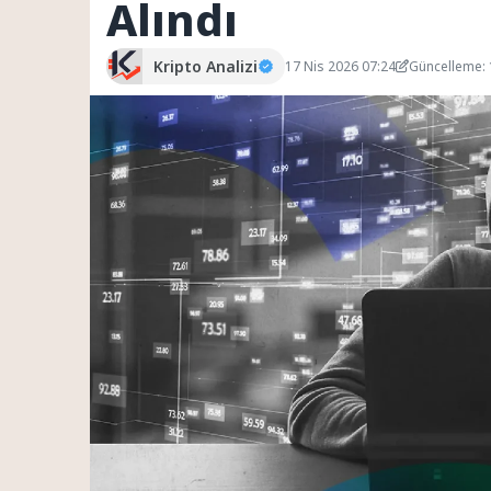
Alındı
Kripto Analizi
17 Nis 2026 07:24
Güncelleme: 