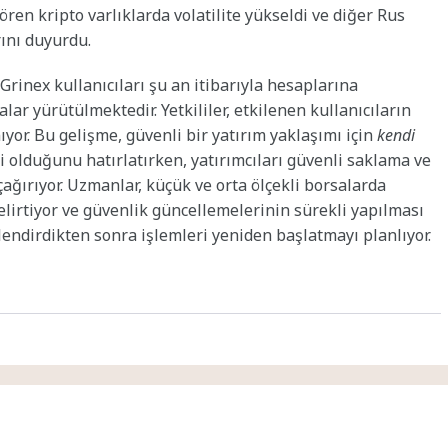
ren kripto varlıklarda volatilite yükseldi ve diğer Rus
rını duyurdu.
Grinex kullanıcıları şu an itibarıyla hesaplarına
ar yürütülmektedir. Yetkililer, etkilenen kullanıcıların
ıyor. Bu gelişme, güvenli bir yatırım yaklaşımı için
kendi
 olduğunu hatırlatırken, yatırımcıları güvenli saklama ve
ğırıyor. Uzmanlar, küçük ve orta ölçekli borsalarda
elirtiyor ve güvenlik güncellemelerinin sürekli yapılması
çlendirdikten sonra işlemleri yeniden başlatmayı planlıyor.