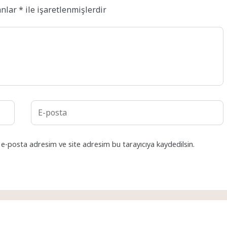
anlar
*
ile işaretlenmişlerdir
 e-posta adresim ve site adresim bu tarayıcıya kaydedilsin.