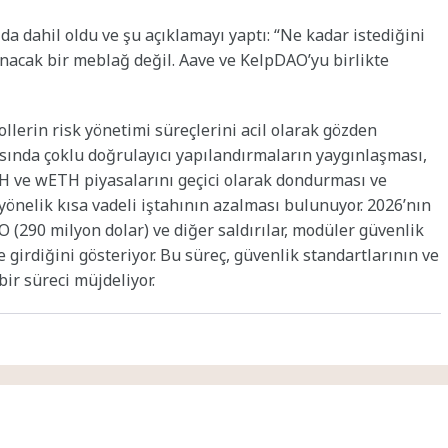
 dahil oldu ve şu açıklamayı yaptı: “Ne kadar istediğini
nacak bir meblağ değil. Aave ve KelpDAO’yu birlikte
ollerin risk yönetimi süreçlerini acil olarak gözden
rasında çoklu doğrulayıcı yapılandırmaların yaygınlaşması,
H ve wETH piyasalarını geçici olarak dondurması ve
yönelik kısa vadeli iştahının azalması bulunuyor. 2026’nın
O (290 milyon dolar) ve diğer saldırılar, modüler güvenlik
irdiğini gösteriyor. Bu süreç, güvenlik standartlarının ve
bir süreci müjdeliyor.