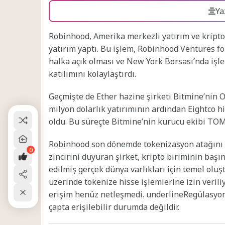
Ya
Robinhood, Amerika merkezli yatırım ve kripto
yatırım yaptı. Bu işlem, Robinhood Ventures fon
halka açık olması ve New York Borsası’nda işle
katılımını kolaylaştırdı.
Geçmişte de Ether hazine şirketi Bitmine’nin 
milyon dolarlık yatırımının ardından Eightco 
oldu. Bu süreçte Bitmine’nin kurucu ekibi TOM 
Robinhood son dönemde tokenizasyon atağını hı
0
zincirini duyuran şirket, kripto biriminin baş
edilmiş gerçek dünya varlıkları için temel olu
üzerinde tokenize hisse işlemlerine izin verili
erişim henüz netleşmedi. underlineRegülasyon
çapta erişilebilir durumda değildir.