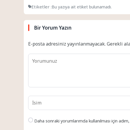
Etiketler :
Bu yazıya ait etiket bulunamadı.
Bir Yorum Yazın
E-posta adresiniz yayınlanmayacak.
Gerekli al
Daha sonraki yorumlarımda kullanılması için adım,