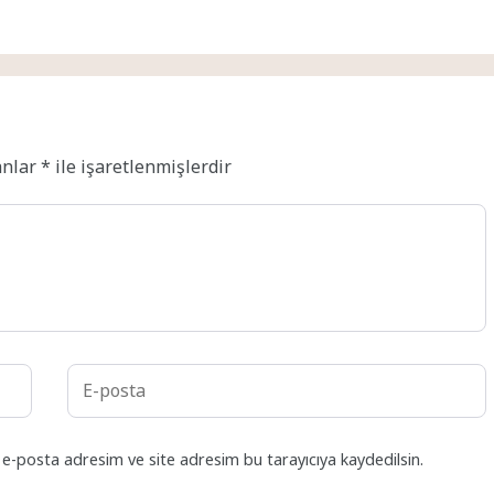
anlar
*
ile işaretlenmişlerdir
 e-posta adresim ve site adresim bu tarayıcıya kaydedilsin.