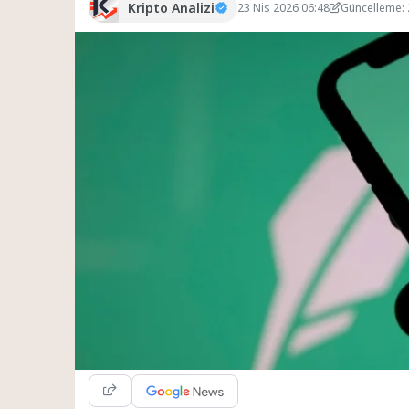
Kripto Analizi
23 Nis 2026 06:48
Güncelleme: 