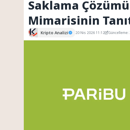
Saklama Çözümü 
Mimarisinin Tanı
Kripto Analizi
20 Nis 2026 11:12
Güncelleme: 