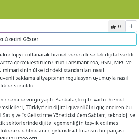
0
zı Özetini Göster
eknolojiyi kullanarak hizmet veren ilk ve tek dijital varlık
u Art’ta gerçekleştirilen Ürün Lansmanı’nda, HSM, MPC ve
 mimarisinin ülke içindeki standartları nasıl
, güvenli saklama altyapısının regülasyon uyumuyla nasıl
likler sunuldu.
iğin önemine vurgu yaptı. Bankalar, kripto varlık hizmet
msilcileri, Türkiye’nin dijital güvenliğini güçlendiren bu
 Satış ve İş Geliştirme Yöneticisi Cem Sağlam, teknoloji ve
ik sektörlerinde dijital egemenliğin teşvik edilmesi
n tokenize edilmesinin, geleneksel finansın bir parçası
iğini ifade etti.